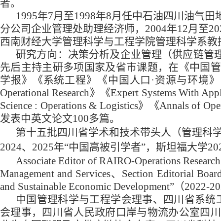
者。
1995年7月至1998年8月任中石油四川油气
分公司企业管理处助理经济师，2004年12月至2
西南财经大学管理科学与工程学院管理科学系教
研究方向：决策分析及企业管理（供应链管
先后主持主研多项国家及省市课题，在《中国管
学报》《系统工程》《中国人口·资源与环境》《Transportation R
Operational Research》《Expert Systems With Appli
Science : Operations & Logistics》《Annals o
发表中英文论文100多篇。
第十五批四川省学术和技术带头人（管理科学与工程
2024、2025年“中国高被引学者”，斯坦福大学2
Associate Editor of RAIRO-Operations Researc
Management and Services、Section Editorial Boar
and Sustainable Economic Development”（2022
中国管理科学与工程学会理事、四川省系统工程
会理事，四川省人民政府口岸与物流办公室四川