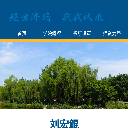
首页
学院概况
系所设置
师资力量
刘宏鲲