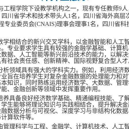
学与工程学院下设教学机构之一，现有专任教师9人
，四川省学术和技术带头人1名，
四川省海外高层
专业委员会(CNAIS)理事会理事1名，
四川省科
数学相结合的新兴交叉学科，以金融智能和人工
系。专业要求学生具有较强的金融学基础、计算机
大数据、人工智能等新兴前沿技术的能力，以解决
具有社会责任感、创新精神、国际视野复合型人才
分析领域具有强大的学科实力。例如，利用经济
专业旨在培养学生对复杂金融数据的处理能力和对
基本知识，同时熟练运用经济数学、大数据、管理
智能、金融创新等领域中发挥重要作用。
培养具备良好经济数学基础、精通编程技能、了
，学生能够将理论知识与实践相结合，提升解决金
金融数据分析与可视化、深度学习与非结构化数据
与计算软件等。
由管理科学与工程、金融学、计算机技术、人工