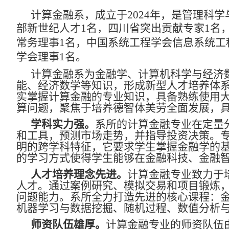
计算金融系，成立于2024年，是管理科
部新世纪人才1名，四川省突出贡献专家1名
常务理事1名，
中国系统工程学会信息系统工程
学会理事1名
。
计算金融系为金融学、计算机科学与经济
能、经济数学等知识，形成新型人才培养体
实掌握计算金融的专业知识，具备熟练使用
算问题，聚焦于培养德智体美劳全面发展，
学科实力强。
系所的计算金融专业在定量
和工具，预测市场走势，并指导投资决策。
明的跨学科特征，它要求学生掌握金融学的
的学习方式使得学生能够在金融科技、金融
人才培养理念先进。
计算金融专业致力于
人才。通过案例研究、模拟交易和项目锻炼
问题能力。系所全力打造先进的核心课程：
机器学习与数据挖掘、随机过程、数值分析
师资队伍雄厚。
计算金融专业的师资队伍