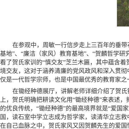
在参观中，周敏一行信步走上三百年的垂带
基地”、“廉洁（家风）教育基地”、“贺麟哲学
看了贺氏家训的“慎交友”芝兰木匾，其中蕴含着
境交友，这对于涵养清廉的党风政风和深入贯彻
仅是一代哲学宗师，也是中国最优秀的教育家之
在锄经种德展厅，讲解老师详细介绍了贺氏
上，贺氏明确把耕读文化用“锄经种德”来表述
的优良传统，“锄经种德”的最高境界就是“爱国
国，读石室中学立志成为哲学家，读清华立志救
在自己血脉之中，贺氏家风又因贺麟先生的爱国