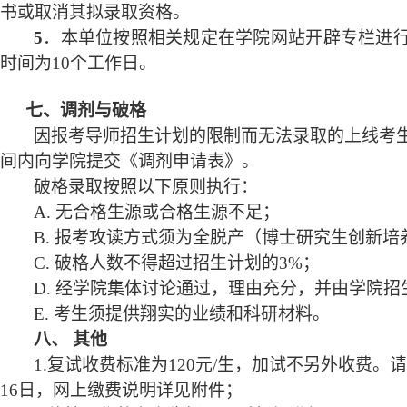
书或取消其拟录取资格。
5
．本单位按照相关规定在学院网站开辟专栏进
时间为10个工作日。
七、调剂与破格
因报考导师招生计划的限制而无法录取的上线考
间内向学院提交《调剂申请表》。
破格录取按照以下原则执行：
A.
无合格生源或合格生源不足；
B.
报考攻读方式须为全脱产（博士研究生创新培
C.
破格人数不得超过招生计划的3%；
D.
经学院集体讨论通过，理由充分，并由学院招
E.
考生须提供翔实的业绩和科研材料。
八、 其他
1.
复试收费标准为120元/生，加试不另外收费。
16日，网上缴费说明详见附件；