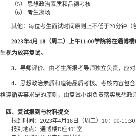
（5） 思想政治素质和品德考核
（6） 考生离场
其他：每位考生面试时间原则上不低于20分钟（
2023
年
4
月
18
（周二）上午
11:00
学院将在通博楼
生视为放弃复试。
3
．
导师评价。由考生所报考导师独立负责，应对
4
．
思想政治素质和道德品质考核。考核内容包含
格遵循实事求是的原则，由复试小组负责落实思想政
四、复试报到与
材料提交
报到时间：2023年4月18日（周二）10：00-11:30
报到地点：通博楼D座401室