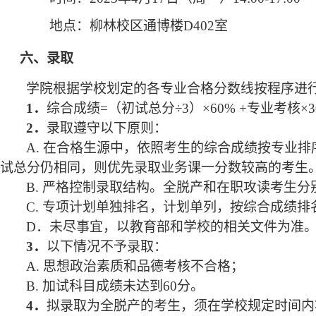
地点：柳林校区通博楼D402室
六、
录取
学院根据学校划定的各专业合格分数线按程序进
1
．
综合成绩=（初试总分÷3）×60% +专业考核×
2
．
录取遵守以下原则：
A.
在合格生源中，依照考生的综合成绩按专业排
试总分仍相同，则优先录取业务课一分数较高的考生
B.
严格控制录取结构。全脱产和在职攻读考生分
C.
专项计划单独排名，计划单列，按综合成绩排
D
．未尽事宜，以教育部和学校的相关文件为准
3
．
以下情况不予录取：
A.
思想政治素质和品德考核不合格；
B.
加试科目成绩未达到60分。
4
．
拟录取为全脱产的考生，须在学校规定时间内