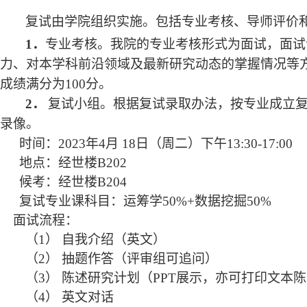
复试由学院组织实施。包括专业考核、导师评价
1
．
专业考核。我院的专业考核形式为面试，面试
力、对本学科前沿领域及最新研究动态的掌握情况等
成绩满分为
100
分。
2
．
复试小组。根据复试录取办法，
按专业成立
录像。
时间：2023年4月 18日（周二）下午13:30-17:00
地点：经世楼B202
候考：经世楼B204
复试专业课科目：运筹学50%+数据挖掘50%
面试流程：
（1） 自我介绍（英文）
（2） 抽题作答（评审组可追问）
（3） 陈述研究计划（PPT展示，亦可打印文本
（4） 英文对话